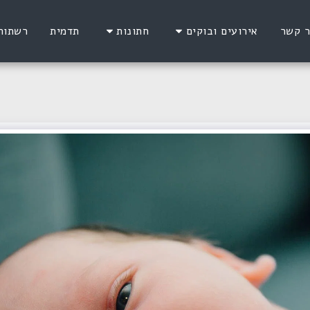
ר קשר
אירועים ובוקים
חתונות
תדמית
רשתות