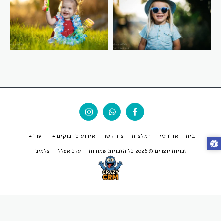
בית
אודותיי
המלצות
צור קשר
אירועים ובוקים
עוד
זכויות יוצרים © 2026 כל הזכויות שמורות -
יעקב אפללו - צלמים