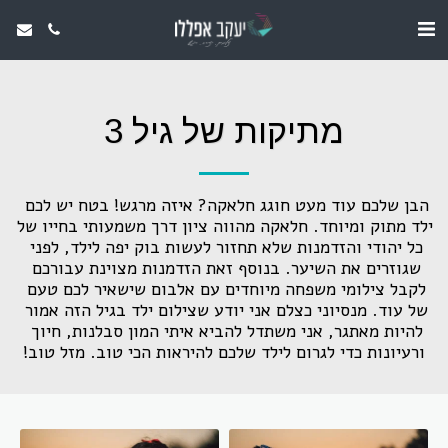
מתיקות של גיל 3
הבן שלכם עוד מעט חוגג חלאקה? איזה מרגש! בטח יש לכם 
ילד מתוק ומיוחד. חלאקה מהווה ציון דרך משמעותי בחייו של 
כל יהודי והזדמנות שלא תחזור לעשות בוק יפה לילד, לפני 
שגוזרים את השיער. בנוסף זאת הזדמנות מצוינת עבורכם 
לקבל צילומי משפחה מיוחדים עם אלבום שישאיר לכם טעם 
של עוד. מנסיוני כצלם אני יודע שצילום ילד בגיל הזה אמור 
להיות מאתגר, אני משתדל להביא איתי המון סבלנות, חיוך 
ורעיונות כדי לגרום לילד שלכם להיראות הכי טוב. מזל טוב!