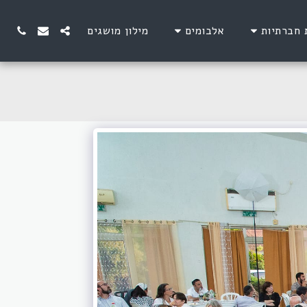
 חברתיות
אלבומים
מילון מושגים