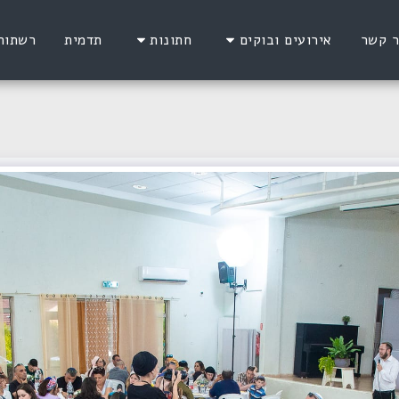
ר קשר
אירועים ובוקים
חתונות
תדמית
רשתות