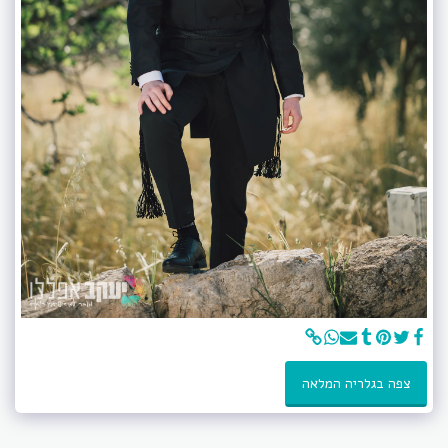
צפה בגלריה המלאה