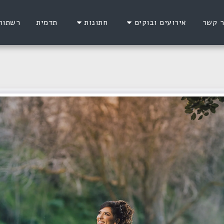
ר קשר
אירועים ובוקים
חתונות
תדמית
רשתות