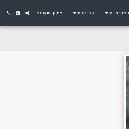
 חברתיות
אלבומים
מילון מושגים