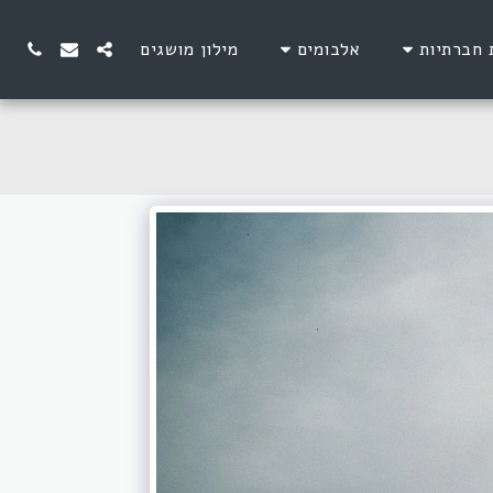
 חברתיות
אלבומים
מילון מושגים