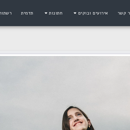
ר קשר
אירועים ובוקים
חתונות
תדמית
רשתות