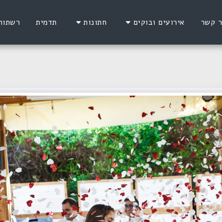
ר קשר
אירועים ובוקים
חתונות
תדמית
רשתות